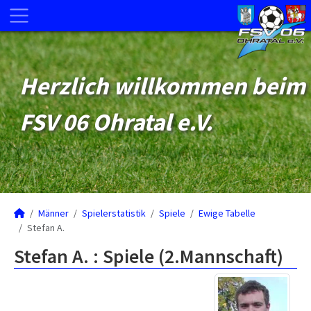
Herzlich willkommen beim
FSV 06 Ohratal e.V.
Männer
Spielerstatistik
Spiele
Ewige Tabelle
Stefan A.
Stefan A. : Spiele (2.Mannschaft)