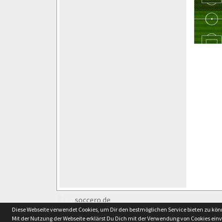
soccero.de
Diese Webseite verwendet Cookies, um Dir den bestmöglichen Service bieten zu kö
© 2006 - 2026
Mit der Nutzung der Webseite erklärst Du Dich mit der Verwendung von Cookies ein