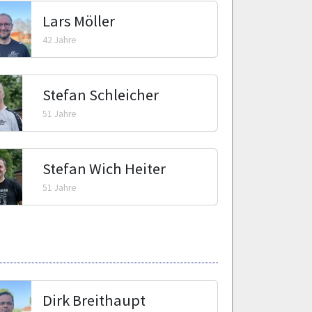
Lars Möller
42 Jahre
Stefan Schleicher
51 Jahre
Stefan Wich Heiter
51 Jahre
Dirk Breithaupt