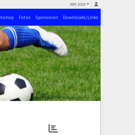
WM 2026
amshop
Fotos
Sponsoren
Downloads/Links