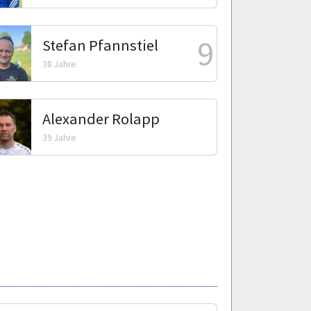
9
Stefan Pfannstiel
38 Jahre
Alexander Rolapp
39 Jahre