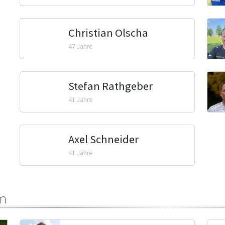
Christian Olscha
47 Jahre
Stefan Rathgeber
41 Jahre
Axel Schneider
41 Jahre
m