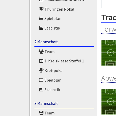
Thüringen Pokal
Tra
Spielplan
Torw
Statistik
2.Mannschaft
Team
1. Kreisklasse Staffel 1
Kreispokal
Abw
Spielplan
Statistik
3.Mannschaft
Team