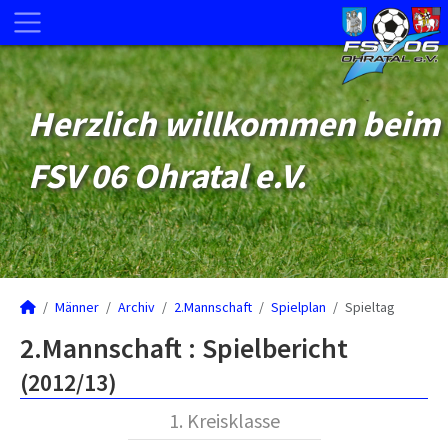
Herzlich willkommen beim
FSV 06 Ohratal e.V.
Männer
Archiv
2.Mannschaft
Spielplan
Spieltag
2.Mannschaft :
Spielbericht
(2012/13)
1. Kreisklasse