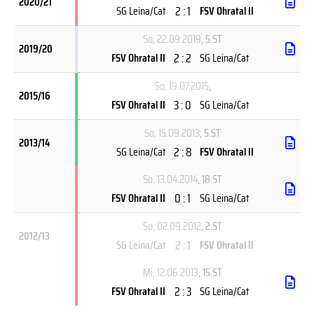
2020/21
2 : 1
SG Leina/Cat
FSV Ohratal II
So, 22.09.2019
, 5.ST
2019/20
2 : 2
FSV Ohratal II
SG Leina/Cat
So, 19.07.2015
,
2015/16
3 : 0
FSV Ohratal II
SG Leina/Cat
So, 15.09.2013
, 5.ST
2013/14
2 : 8
SG Leina/Cat
FSV Ohratal II
So, 13.04.2014
, 18.ST
0 : 1
FSV Ohratal II
SG Leina/Cat
So, 02.09.2012
, 2.ST
2012/13
2 : 1
SG Leina/Cat
FSV Ohratal II
Mi, 12.06.2013
, 15.ST
2 : 3
FSV Ohratal II
SG Leina/Cat