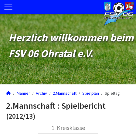
Herzlich willkommen beim
FSV 06 Ohratal e.V.
Männer
Archiv
2.Mannschaft
Spielplan
Spieltag
2.Mannschaft :
Spielbericht
(2012/13)
1. Kreisklasse