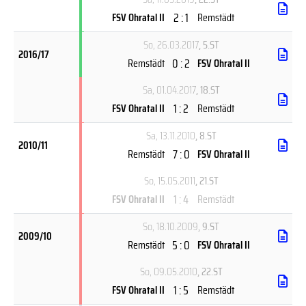
2 : 1
FSV Ohratal II
Remstädt
So, 26.03.2017
, 5.ST
2016/17
0 : 2
Remstädt
FSV Ohratal II
Sa, 01.04.2017
, 18.ST
1 : 2
FSV Ohratal II
Remstädt
Sa, 13.11.2010
, 8.ST
2010/11
7 : 0
Remstädt
FSV Ohratal II
So, 15.05.2011
, 21.ST
1 : 4
FSV Ohratal II
Remstädt
So, 18.10.2009
, 9.ST
2009/10
5 : 0
Remstädt
FSV Ohratal II
So, 09.05.2010
, 22.ST
1 : 5
FSV Ohratal II
Remstädt