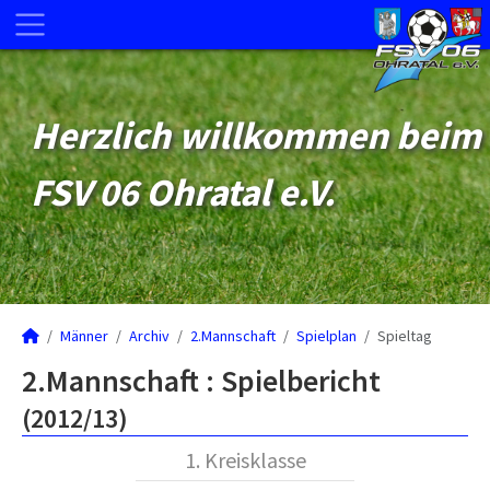
Herzlich willkommen beim
FSV 06 Ohratal e.V.
Männer
Archiv
2.Mannschaft
Spielplan
Spieltag
2.Mannschaft :
Spielbericht
(2012/13)
1. Kreisklasse