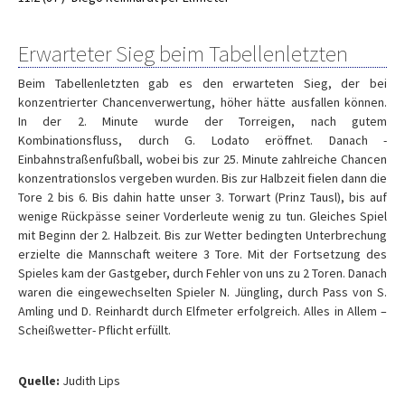
Erwarteter Sieg beim Tabellenletzten
Beim Tabellenletzten gab es den erwarteten Sieg, der bei
konzentrierter Chancenverwertung, höher hätte ausfallen können.
In der 2. Minute wurde der Torreigen, nach gutem
Kombinationsfluss, durch G. Lodato eröffnet. Danach -
Einbahnstraßenfußball, wobei bis zur 25. Minute zahlreiche Chancen
konzentrationslos vergeben wurden. Bis zur Halbzeit fielen dann die
Tore 2 bis 6. Bis dahin hatte unser 3. Torwart (Prinz Tausl), bis auf
wenige Rückpässe seiner Vorderleute wenig zu tun. Gleiches Spiel
mit Beginn der 2. Halbzeit. Bis zur Wetter bedingten Unterbrechung
erzielte die Mannschaft weitere 3 Tore. Mit der Fortsetzung des
Spieles kam der Gastgeber, durch Fehler von uns zu 2 Toren. Danach
waren die eingewechselten Spieler N. Jüngling, durch Pass von S.
Amling und D. Reinhardt durch Elfmeter erfolgreich. Alles in Allem –
Scheißwetter- Pflicht erfüllt.
Quelle:
Judith Lips