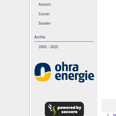
Assists
Scorer
Sünder
Archiv
2005 - 2025
1
M