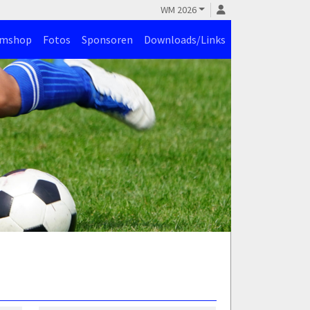
WM 2026
amshop
Fotos
Sponsoren
Downloads/Links