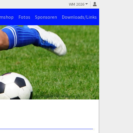
WM 2026
amshop
Fotos
Sponsoren
Downloads/Links