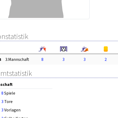
nstatistik
3
3.Mannschaft
8
3
3
2
mtstatistik
schaft
8
Spiele
3
Tore
3
Vorlagen