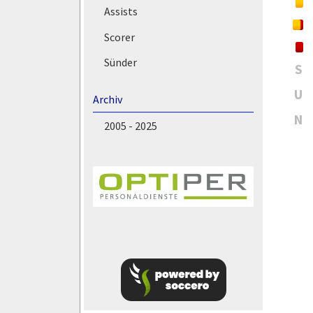
Assists
Scorer
Sünder
S
U
Archiv
N
2005 - 2025