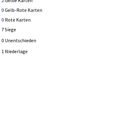
2
Gelbe Karten
0
Gelb-Rote Karten
0
Rote Karten
7 Siege
0 Unentschieden
1 Niederlage