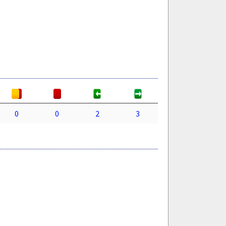
0
0
2
3