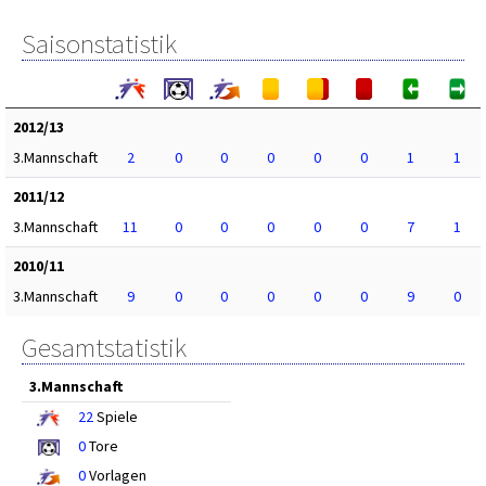
Saisonstatistik
2012/13
3.Mannschaft
2
0
0
0
0
0
1
1
2011/12
3.Mannschaft
11
0
0
0
0
0
7
1
2010/11
3.Mannschaft
9
0
0
0
0
0
9
0
Gesamtstatistik
3.Mannschaft
22
Spiele
0
Tore
0
Vorlagen