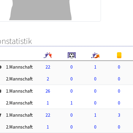
nstatistik
9
1.Mannschaft
22
0
1
0
2.Mannschaft
2
0
0
0
8
1.Mannschaft
26
0
0
0
2.Mannschaft
1
1
0
0
7
1.Mannschaft
22
0
1
3
2.Mannschaft
1
0
0
0