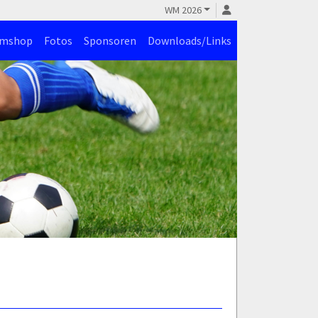
WM 2026
amshop
Fotos
Sponsoren
Downloads/Links