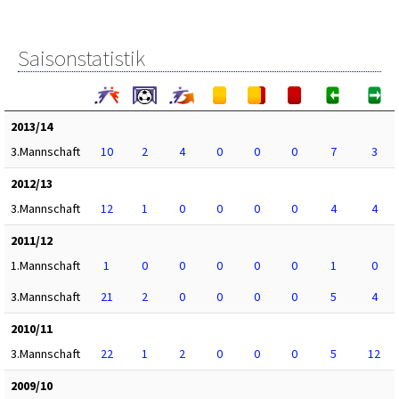
Saisonstatistik
2013/14
3.Mannschaft
10
2
4
0
0
0
7
3
2012/13
3.Mannschaft
12
1
0
0
0
0
4
4
2011/12
1.Mannschaft
1
0
0
0
0
0
1
0
3.Mannschaft
21
2
0
0
0
0
5
4
2010/11
3.Mannschaft
22
1
2
0
0
0
5
12
2009/10