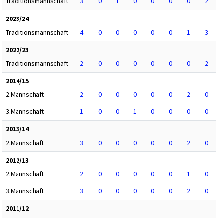
Traditionsmannschaft
3
0
1
0
0
0
0
2
2023/24
Traditionsmannschaft
4
0
0
0
0
0
1
3
2022/23
Traditionsmannschaft
2
0
0
0
0
0
0
2
2014/15
2.Mannschaft
2
0
0
0
0
0
2
0
3.Mannschaft
1
0
0
1
0
0
0
0
2013/14
2.Mannschaft
3
0
0
0
0
0
2
0
2012/13
2.Mannschaft
2
0
0
0
0
0
1
0
3.Mannschaft
3
0
0
0
0
0
2
0
2011/12