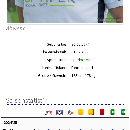
Abwehr
Geburtstag:
26.08.1974
im Verein seit:
01.07.2006
Spielstatus:
spielbereit
Herkunftsland:
Deutschland
Größe / Gewicht:
183 cm / 78 kg
Saisonstatistik
2024/25