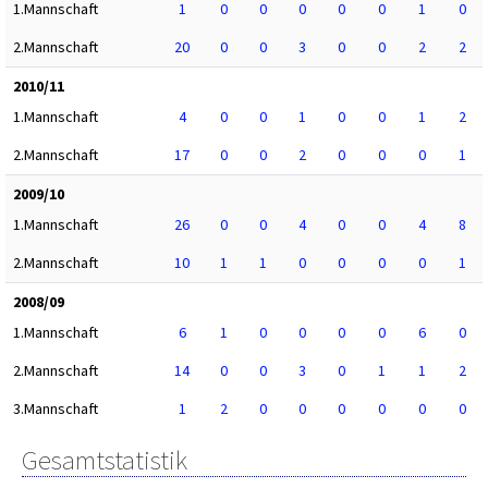
1.Mannschaft
1
0
0
0
0
0
1
0
2.Mannschaft
20
0
0
3
0
0
2
2
2010/11
1.Mannschaft
4
0
0
1
0
0
1
2
2.Mannschaft
17
0
0
2
0
0
0
1
2009/10
1.Mannschaft
26
0
0
4
0
0
4
8
2.Mannschaft
10
1
1
0
0
0
0
1
2008/09
1.Mannschaft
6
1
0
0
0
0
6
0
2.Mannschaft
14
0
0
3
0
1
1
2
3.Mannschaft
1
2
0
0
0
0
0
0
Gesamtstatistik