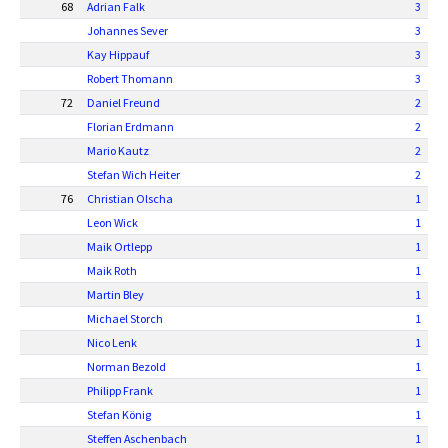
68
Adrian Falk
3
Johannes Sever
3
Kay Hippauf
3
Robert Thomann
3
72
Daniel Freund
2
Florian Erdmann
2
Mario Kautz
2
Stefan Wich Heiter
2
76
Christian Olscha
1
Leon Wick
1
Maik Ortlepp
1
Maik Roth
1
Martin Bley
1
Michael Storch
1
Nico Lenk
1
Norman Bezold
1
Philipp Frank
1
Stefan König
1
Steffen Aschenbach
1