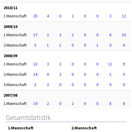
2010/11
1.Mannschaft
25
4
0
2
0
0
3
12
2009/10
1.Mannschaft
27
2
2
2
0
0
6
10
2.Mannschaft
3
1
1
0
0
1
0
0
2008/09
1.Mannschaft
23
3
2
0
0
0
11
9
2.Mannschaft
14
0
2
0
0
0
1
5
3.Mannschaft
3
2
0
0
0
0
0
0
2007/08
1.Mannschaft
19
2
0
2
0
0
8
8
Gesamtstatistik
1.Mannschaft
2.Mannschaft