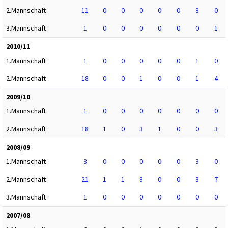
2.Mannschaft
11
0
0
0
0
0
8
0
3.Mannschaft
1
0
0
0
0
0
0
1
2010/11
1.Mannschaft
1
0
0
0
0
0
1
0
2.Mannschaft
18
0
0
1
0
0
1
4
2009/10
1.Mannschaft
1
0
0
0
0
0
0
0
2.Mannschaft
18
1
0
3
1
0
0
3
2008/09
1.Mannschaft
3
0
0
0
0
0
3
0
2.Mannschaft
21
1
1
8
0
0
3
7
3.Mannschaft
1
0
0
0
0
0
0
0
2007/08