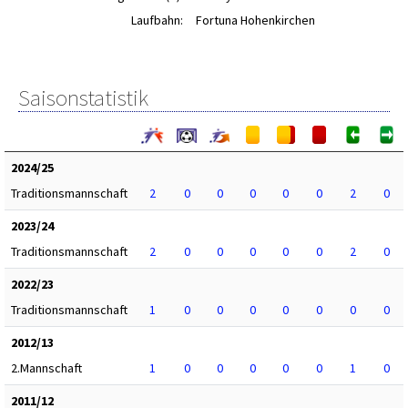
Laufbahn:
Fortuna Hohenkirchen
Saisonstatistik
2024/25
Traditionsmannschaft
2
0
0
0
0
0
2
0
2023/24
Traditionsmannschaft
2
0
0
0
0
0
2
0
2022/23
Traditionsmannschaft
1
0
0
0
0
0
0
0
2012/13
2.Mannschaft
1
0
0
0
0
0
1
0
2011/12