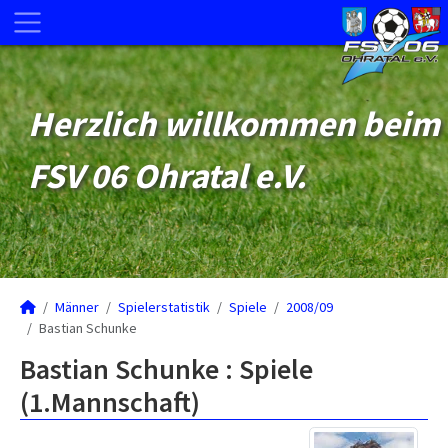
Herzlich willkommen beim
FSV 06 Ohratal e.V.
Männer
Spielerstatistik
Spiele
2008/09
Bastian Schunke
Bastian Schunke : Spiele
(1.Mannschaft)