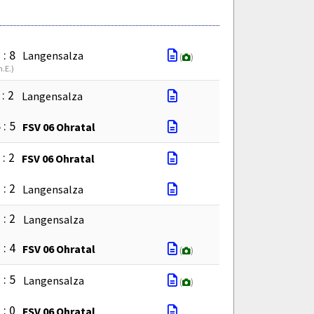
 : 8
Langensalza
(
)
n.E.
)
 : 2
Langensalza
 : 5
FSV 06 Ohratal
 : 2
FSV 06 Ohratal
 : 2
Langensalza
 : 2
Langensalza
 : 4
FSV 06 Ohratal
(
)
 : 5
Langensalza
(
)
 : 0
FSV 06 Ohratal