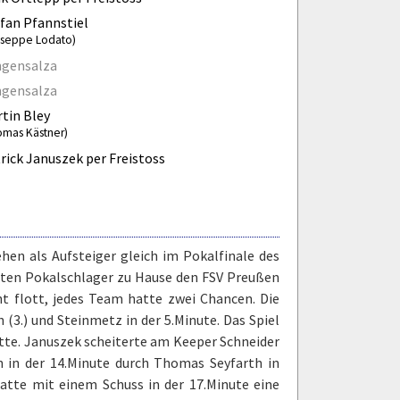
fan Pfannstiel
useppe Lodato)
ngensalza
ngensalza
tin Bley
omas Kästner)
rick Januszek per Freistoss
ehen als Aufsteiger gleich im Pokalfinale des
hten Pokalschlager zu Hause den FSV Preußen
ht flott, jedes Team hatte zwei Chancen. Die
 (3.) und Steinmetz in der 5.Minute. Das Spiel
tte. Januszek scheiterte am Keeper Schneider
n in der 14.Minute durch Thomas Seyfarth in
hatte mit einem Schuss in der 17.Minute eine