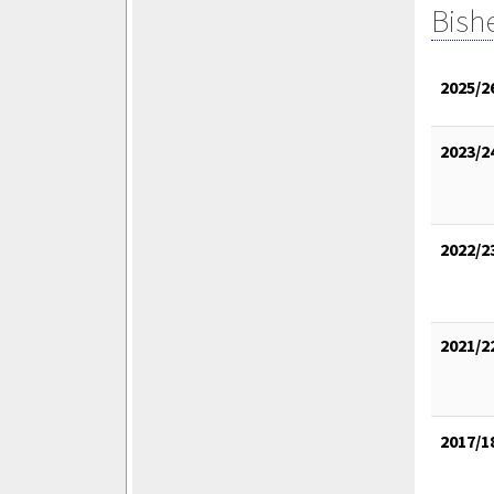
Bish
2025/2
2023/2
2022/2
2021/2
2017/1