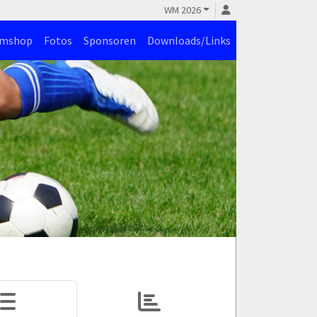
WM 2026
amshop
Fotos
Sponsoren
Downloads/Links