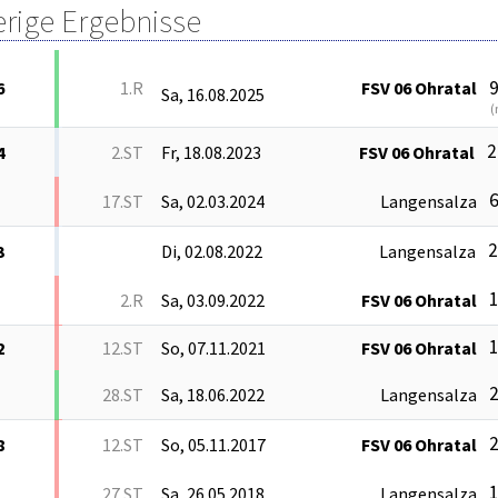
erige Ergebnisse
9
6
1.R
FSV 06 Ohratal
Sa, 16.08.2025
(
2
4
2.ST
Fr, 18.08.2023
FSV 06 Ohratal
6
17.ST
Sa, 02.03.2024
Langensalza
2
3
Di, 02.08.2022
Langensalza
1
2.R
Sa, 03.09.2022
FSV 06 Ohratal
1
2
12.ST
So, 07.11.2021
FSV 06 Ohratal
2
28.ST
Sa, 18.06.2022
Langensalza
2
8
12.ST
So, 05.11.2017
FSV 06 Ohratal
1
27.ST
Sa, 26.05.2018
Langensalza