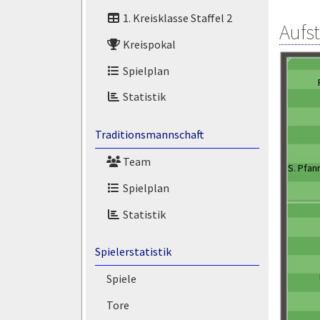
1. Kreisklasse Staffel 2
Aufs
Kreispokal
Spielplan
Statistik
Traditionsmannschaft
Team
S. Pfan
Spielplan
Statistik
Spielerstatistik
Spiele
Tore