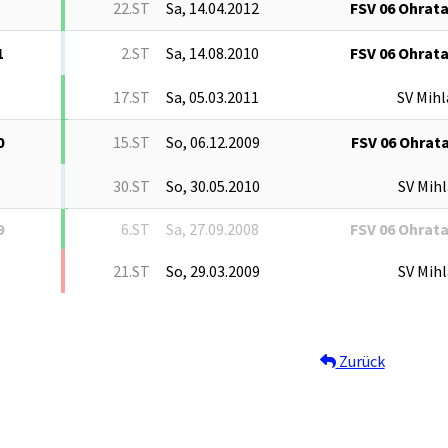
22.ST
Sa, 14.04.2012
FSV 06 Ohrata
1
2.ST
Sa, 14.08.2010
FSV 06 Ohrata
17.ST
Sa, 05.03.2011
SV Mihl
0
15.ST
So, 06.12.2009
FSV 06 Ohrata
30.ST
So, 30.05.2010
SV Mihl
9
6.ST
Sa, 27.09.2008
FSV 06 Ohrata
21.ST
So, 29.03.2009
SV Mihl
Zurück