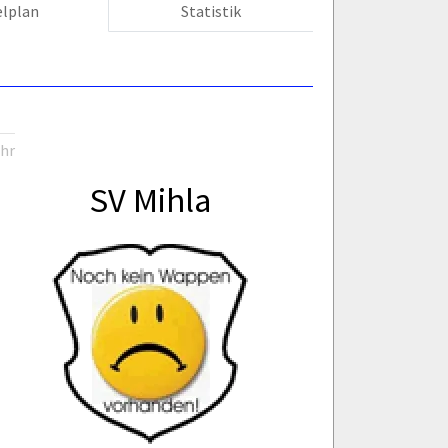
elplan
Statistik
Uhr
SV Mihla