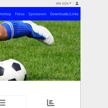
WM 2026
amshop
Fotos
Sponsoren
Downloads/Links