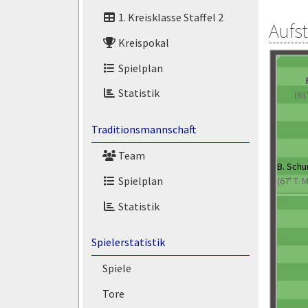
1. Kreisklasse Staffel 2
Aufs
Kreispokal
Spielplan
Statistik
(61
Traditionsmannschaft
Team
B. Sch
Spielplan
(67' T.
Statistik
Spielerstatistik
Spiele
Tore