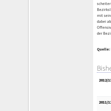
scheite
Bezirksl
mit sein
dabei ab
Offensiv
der Bezi
Quelle:
Bish
2012/1
2011/1