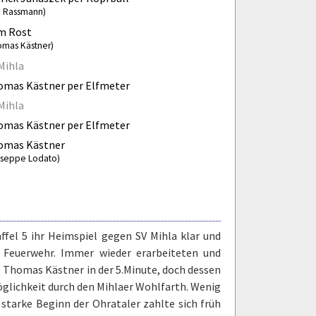
n Rassmann)
m Rost
omas Kästner)
Mihla
mas Kästner per Elfmeter
Mihla
mas Kästner per Elfmeter
omas Kästner
useppe Lodato)
ffel 5 ihr Heimspiel gegen SV Mihla klar und
e Feuerwehr. Immer wieder erarbeiteten und
te Thomas Kästner in der 5.Minute, doch dessen
öglichkeit durch den Mihlaer Wohlfarth. Wenig
starke Beginn der Ohrataler zahlte sich früh