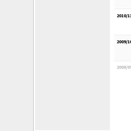
2010/1
2009/1
2008/0