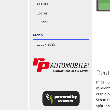
Assists
Scorer
Sünder
Archiv
2005 - 2025
Deut
In der 
verdien
erspielt
Schuß fe
später 