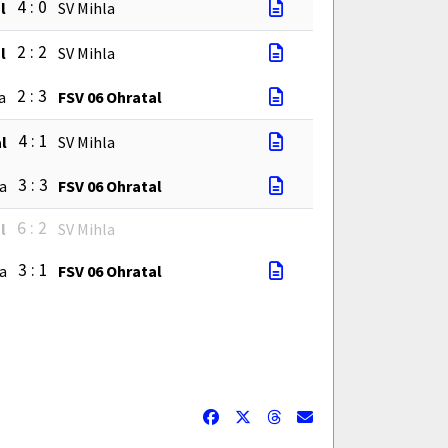
4 : 0
l
SV Mihla
2 : 2
l
SV Mihla
2 : 3
a
FSV 06 Ohratal
4 : 1
l
SV Mihla
3 : 3
a
FSV 06 Ohratal
6 : 2
l
SV Mihla
3 : 1
a
FSV 06 Ohratal