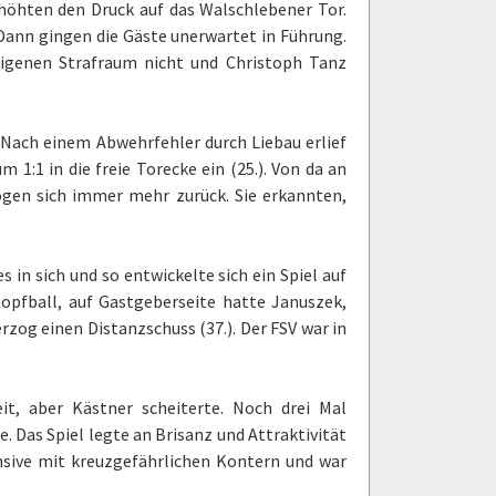
höhten den Druck auf das Walschlebener Tor.
Dann gingen die Gäste unerwartet in Führung.
eigenen Strafraum nicht und Christoph Tanz
 Nach einem Abwehrfehler durch Liebau erlief
m 1:1 in die freie Torecke ein (25.). Von da an
ogen sich immer mehr zurück. Sie erkannten,
 in sich und so entwickelte sich ein Spiel auf
Kopfball, auf Gastgeberseite hatte Januszek,
zog einen Distanzschuss (37.). Der FSV war in
t, aber Kästner scheiterte. Noch drei Mal
e. Das Spiel legte an Brisanz und Attraktivität
sive mit kreuzgefährlichen Kontern und war