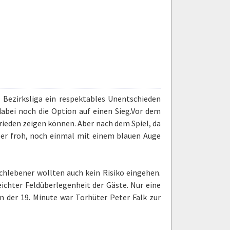
 Bezirksliga ein respektables Unentschieden
abei noch die Option auf einen Sieg.Vor dem
frieden zeigen können. Aber nach dem Spiel, da
er froh, noch einmal mit einem blauen Auge
schlebener wollten auch kein Risiko eingehen.
ichter Feldüberlegenheit der Gäste. Nur eine
n der 19. Minute war Torhüter Peter Falk zur