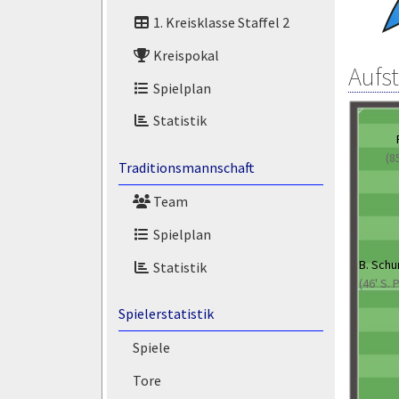
1. Kreisklasse Staffel 2
Kreispokal
Aufs
Spielplan
Statistik
(8
Traditionsmannschaft
Team
Spielplan
B. Sch
Statistik
(46' S. 
Spielerstatistik
Spiele
Tore