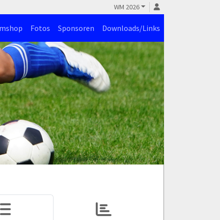
WM 2026
amshop
Fotos
Sponsoren
Downloads/Links