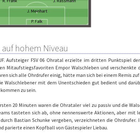
R. Frank
J. Rassmann
J. Meinhart
P. Falk
l auf hohem Niveau
. Aufsteiger FSV 06 Ohratal erzielte im dritten Punktspiel der
en Mitaufstiegsfavoriten Empor Walschleben und verschenkte d
aren sich alle Ohrdrufer einig, hätte man sich bei einem Remis zu
ie Walschlebener mit dem Unentschieden gut bedient und darüb
kommen zu sein.
rsten 20 Minuten waren die Ohrataler viel zu passiv und die Wal
eams tasteten sich ab, ohne nennenswerte Aktionen, aber mit le
 durch Bastian Schunke vergeben, verzeichneten die Ohrdrufer. I
nd parierte einen Kopfball von Gästespieler Liebau.