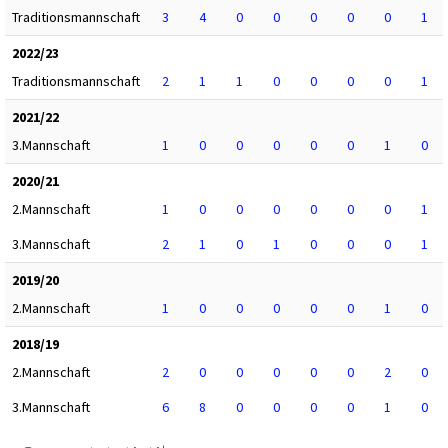
Traditionsmannschaft
3
4
0
0
0
0
0
1
2022/23
Traditionsmannschaft
2
1
1
0
0
0
0
1
2021/22
3.Mannschaft
1
0
0
0
0
0
1
0
2020/21
2.Mannschaft
1
0
0
0
0
0
0
1
3.Mannschaft
2
1
0
1
0
0
0
1
2019/20
2.Mannschaft
1
0
0
0
0
0
1
0
2018/19
2.Mannschaft
2
0
0
0
0
0
2
0
3.Mannschaft
6
8
0
0
0
0
1
0