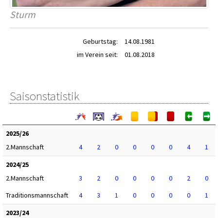
Sturm
Geburtstag:
14.08.1981
im Verein seit:
01.08.2018
Saisonstatistik
2025/26
2.Mannschaft
4
2
0
0
0
0
4
1
2024/25
2.Mannschaft
3
2
0
0
0
0
2
0
Traditionsmannschaft
4
3
1
0
0
0
0
1
2023/24