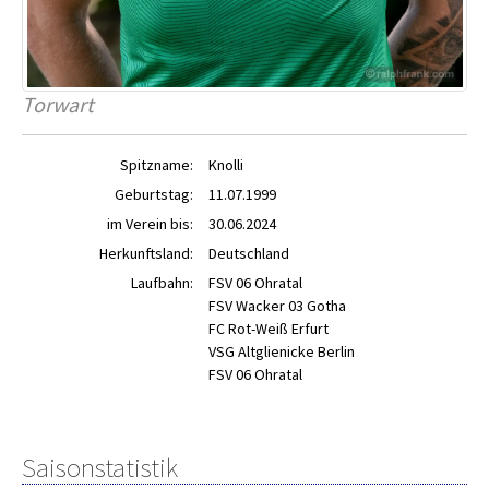
Torwart
Spitzname:
Knolli
Geburtstag:
11.07.1999
im Verein bis:
30.06.2024
Herkunftsland:
Deutschland
Laufbahn:
FSV 06 Ohratal
FSV Wacker 03 Gotha
FC Rot-Weiß Erfurt
VSG Altglienicke Berlin
FSV 06 Ohratal
Saisonstatistik