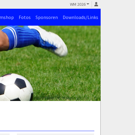
WM 2026
amshop
Fotos
Sponsoren
Downloads/Links