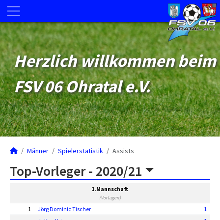
Herzlich willkommen beim
FSV 06 Ohratal e.V.
Männer
Spielerstatistik
Assists
Top-Vorleger -
2020/21
1.Mannschaft
(Vorlagen)
1
Jörg Dominic Tischer
1