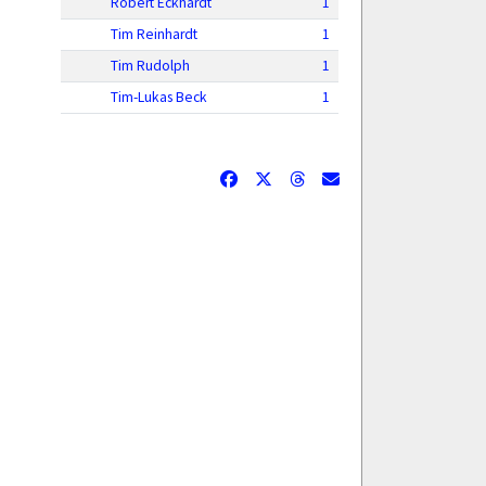
Robert Eckhardt
1
Tim Reinhardt
1
Tim Rudolph
1
Tim-Lukas Beck
1