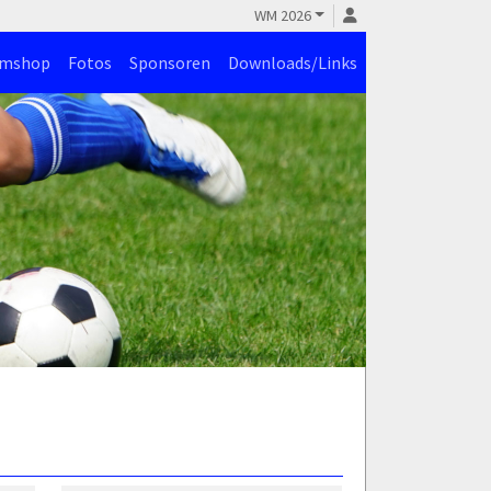
WM 2026
amshop
Fotos
Sponsoren
Downloads/Links