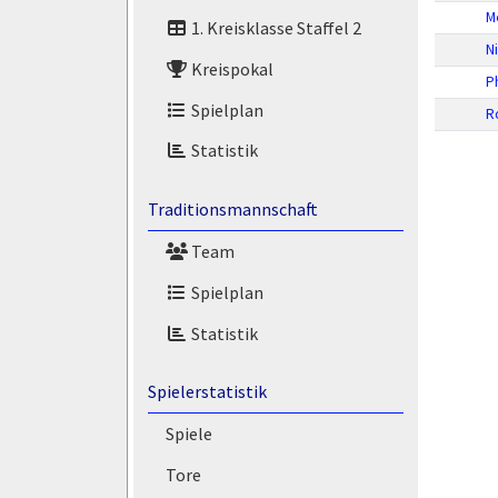
M
1. Kreisklasse Staffel 2
Ni
Kreispokal
P
Spielplan
R
Statistik
Traditionsmannschaft
Team
Spielplan
Statistik
Spielerstatistik
Spiele
Tore