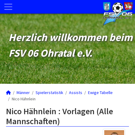
Herzlich willkommen beim
FSV 06 Ohratal e.V.
Männer
Spielerstatistik
Assists
Ewige Tabelle
Nico Hähnlein
Nico Hähnlein : Vorlagen (Alle
Mannschaften)