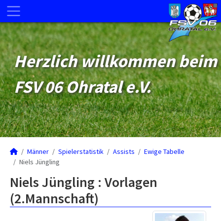
Herzlich willkommen beim
FSV 06 Ohratal e.V.
Männer
Spielerstatistik
Assists
Ewige Tabelle
Niels Jüngling
Niels Jüngling : Vorlagen
(2.Mannschaft)