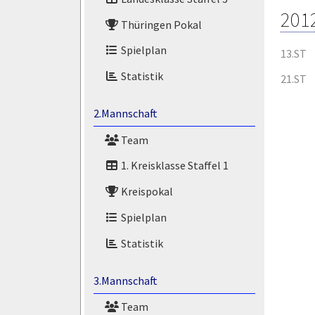
201
Thüringen Pokal
Spielplan
13.ST
Statistik
21.ST
2.Mannschaft
Team
1. Kreisklasse Staffel 1
Kreispokal
Spielplan
Statistik
3.Mannschaft
Team