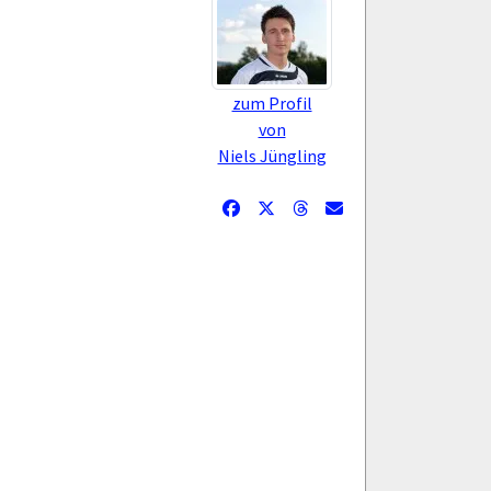
zum Profil
von
Niels Jüngling