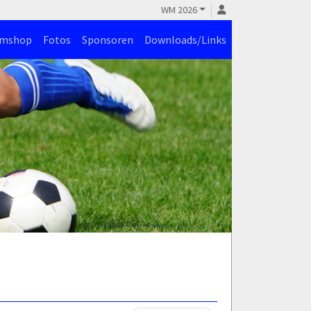
WM 2026
amshop
Fotos
Sponsoren
Downloads/Links