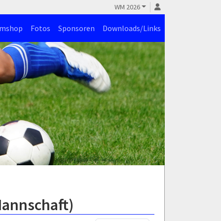
WM 2026
amshop
Fotos
Sponsoren
Downloads/Links
Mannschaft)