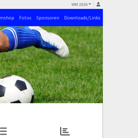
WM 2026
amshop
Fotos
Sponsoren
Downloads/Links