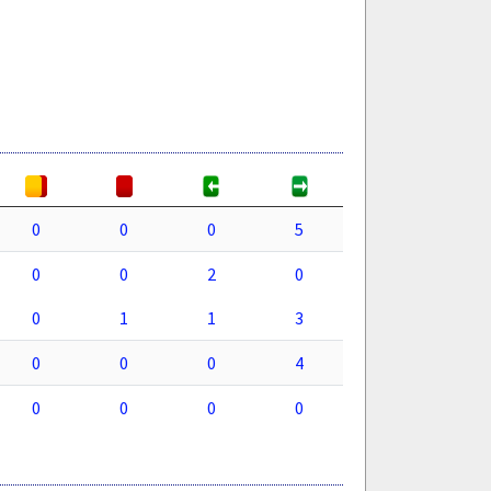
0
0
0
5
0
0
2
0
0
1
1
3
0
0
0
4
0
0
0
0