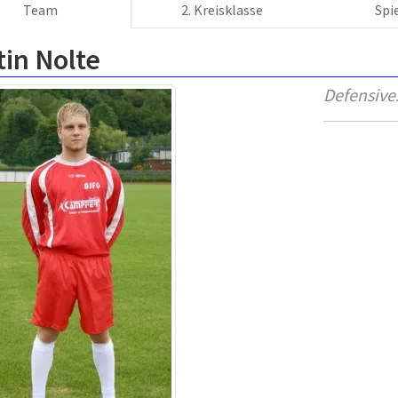
Team
2. Kreisklasse
Spi
in Nolte
Defensives