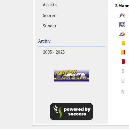
Assists
2.Mann
Scorer
Sünder
Archiv
2005 - 2025
S
U
N