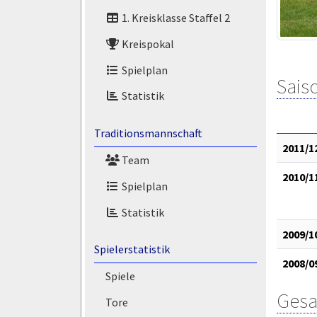
1. Kreisklasse Staffel 2
Kreispokal
Spielplan
Saiso
Statistik
Traditionsmannschaft
2011/1
Team
2010/1
Spielplan
Statistik
2009/1
Spielerstatistik
2008/0
Spiele
Gesa
Tore