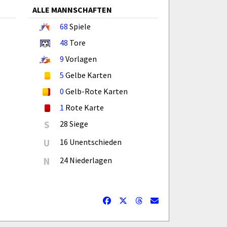
ALLE MANNSCHAFTEN
68
Spiele
48
Tore
9
Vorlagen
5
Gelbe Karten
0
Gelb-Rote Karten
1
Rote Karte
S
28 Siege
U
16 Unentschieden
N
24 Niederlagen