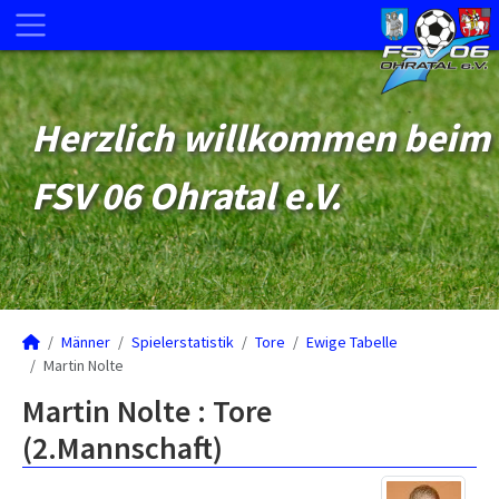
Herzlich willkommen beim
FSV 06 Ohratal e.V.
Männer
Spielerstatistik
Tore
Ewige Tabelle
Martin Nolte
Martin Nolte : Tore
(2.Mannschaft)