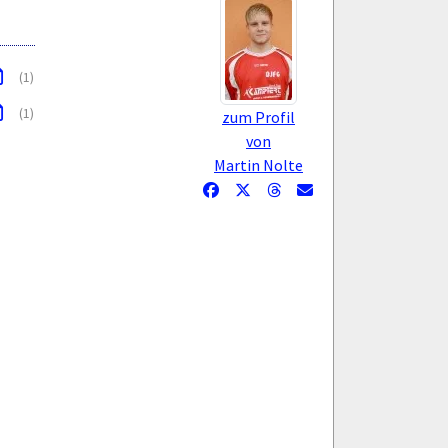
(1)
(1)
zum Profil
von
Martin Nolte