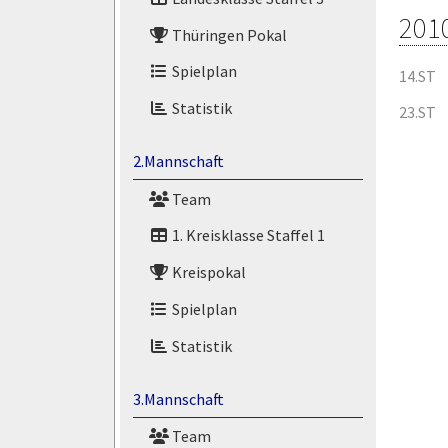
201
Thüringen Pokal
Spielplan
14.ST
Statistik
23.ST
2.Mannschaft
Team
1. Kreisklasse Staffel 1
Kreispokal
Spielplan
Statistik
3.Mannschaft
Team