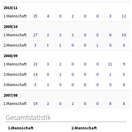
2010/11
1.Mannschaft
25
4
0
2
0
0
3
12
2009/10
1.Mannschaft
27
2
2
2
0
0
6
10
2.Mannschaft
3
1
1
0
0
1
0
0
2008/09
1.Mannschaft
23
3
2
0
0
0
11
9
2.Mannschaft
14
0
2
0
0
0
1
5
3.Mannschaft
3
2
0
0
0
0
0
0
2007/08
1.Mannschaft
19
2
0
2
0
0
8
8
Gesamtstatistik
1.Mannschaft
2.Mannschaft