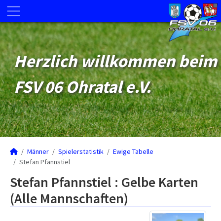
Herzlich willkommen beim
FSV 06 Ohratal e.V.
Männer
Spielerstatistik
Ewige Tabelle
Stefan Pfannstiel
Stefan Pfannstiel : Gelbe Karten
(Alle Mannschaften)