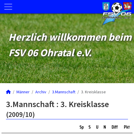
Herzlich willkommen beim
FSV 06 Ohratal e.V.
Männer
Archiv
3.Mannschaft
3. Kreisklasse
3.Mannschaft :
3. Kreisklasse
(2009/10)
Sp
S
U
N
Diff
Pkt