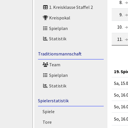
8.
1. Kreisklasse Staffel 2
9.
Kreispokal
10.
Spielplan
Statistik
11.
Traditionsmannschaft
Team
19. Sp
Spielplan
Sa, 15.
Statistik
So, 16.
Spielerstatistik
So, 16.
Spiele
So, 16.
Tore