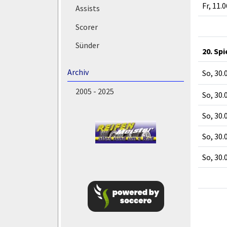
Fr, 11.
Assists
Scorer
Sünder
20. Sp
Archiv
So, 30.
2005 - 2025
So, 30.
So, 30.
So, 30.
So, 30.