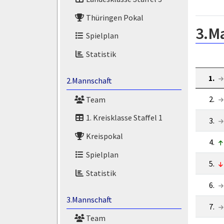
Thüringen Pokal
3.M
Spielplan
Statistik
1.
2.Mannschaft
2.
Team
1. Kreisklasse Staffel 1
3.
Kreispokal
4.
Spielplan
5.
Statistik
6.
3.Mannschaft
7.
Team