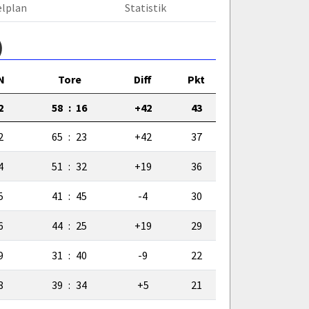
elplan
Statistik
)
N
Tore
Diff
Pkt
2
58
:
16
+42
43
2
65
:
23
+42
37
4
51
:
32
+19
36
5
41
:
45
-4
30
6
44
:
25
+19
29
9
31
:
40
-9
22
8
39
:
34
+5
21