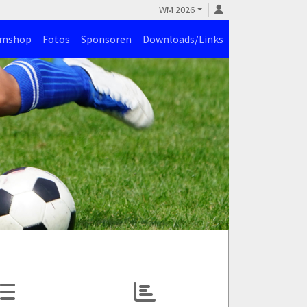
WM 2026
amshop
Fotos
Sponsoren
Downloads/Links