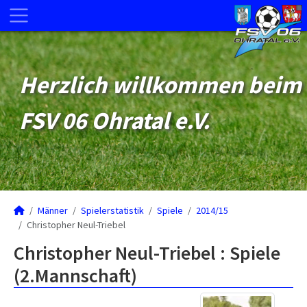
Herzlich willkommen beim
FSV 06 Ohratal e.V.
Männer
Spielerstatistik
Spiele
2014/15
Christopher Neul-Triebel
Christopher Neul-Triebel : Spiele
(2.Mannschaft)