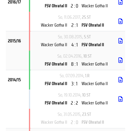
2016/17
2 : 0
FSV Ohratal II
Wacker Gotha II
So, 11.06.2017
, 25.ST
2 : 1
Wacker Gotha II
FSV Ohratal II
So, 30.08.2015
, 5.ST
2015/16
4 : 1
Wacker Gotha II
FSV Ohratal II
Sa, 02.04.2016
, 18.ST
8 : 1
FSV Ohratal II
Wacker Gotha II
So, 07.09.2014
, 1.R
2014/15
3 : 1
FSV Ohratal II
Wacker Gotha II
So, 19.10.2014
, 10.ST
2 : 2
FSV Ohratal II
Wacker Gotha II
So, 31.05.2015
, 23.ST
2 : 0
Wacker Gotha II
FSV Ohratal II