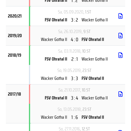
1 : 2
FSV Ohratal II
Wacker Gotha II
Sa, 05.09.2020
, 1.ST
2020/21
3 : 2
FSV Ohratal II
Wacker Gotha II
Sa, 26.10.2019
, 9.ST
2019/20
4 : 0
Wacker Gotha II
FSV Ohratal II
Sa, 03.11.2018
, 10.ST
2018/19
2 : 1
FSV Ohratal II
Wacker Gotha II
So, 19.05.2019
, 23.ST
3 : 3
Wacker Gotha II
FSV Ohratal II
Sa, 21.10.2017
, 10.ST
2017/18
3 : 4
FSV Ohratal II
Wacker Gotha II
So, 13.05.2018
, 23.ST
1 : 6
Wacker Gotha II
FSV Ohratal II
So, 27.11.2016
, 12.ST