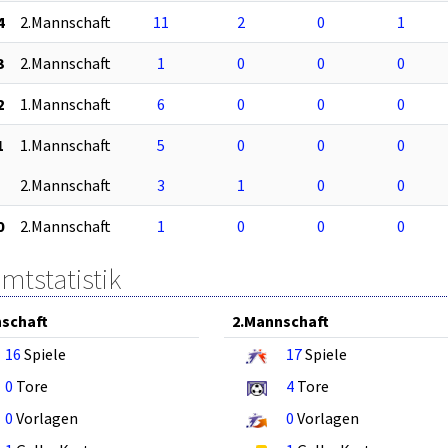
4
2.Mannschaft
11
2
0
1
3
2.Mannschaft
1
0
0
0
2
1.Mannschaft
6
0
0
0
1
1.Mannschaft
5
0
0
0
2.Mannschaft
3
1
0
0
0
2.Mannschaft
1
0
0
0
mtstatistik
schaft
2.Mannschaft
16
Spiele
17
Spiele
0
Tore
4
Tore
0
Vorlagen
0
Vorlagen