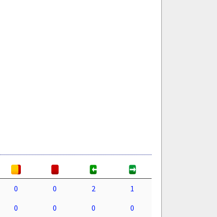
0
0
2
1
0
0
0
0