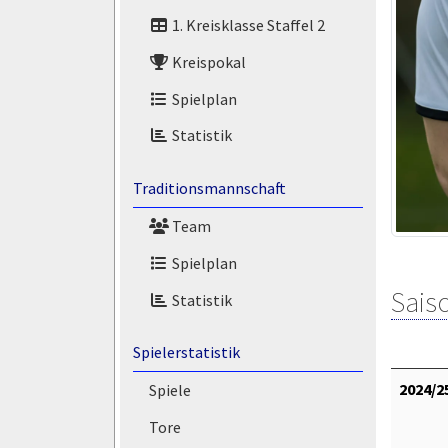
1. Kreisklasse Staffel 2
Kreispokal
Spielplan
Statistik
Traditionsmannschaft
Team
Spielplan
Saiso
Statistik
Spielerstatistik
2024/2
Spiele
Tore