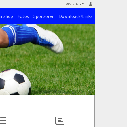
WM 2026
amshop
Fotos
Sponsoren
Downloads/Links