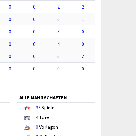
0
0
2
2
0
0
0
1
0
0
5
0
0
0
4
0
0
0
0
2
0
0
0
0
ALLE MANNSCHAFTEN
33
Spiele
4
Tore
0
Vorlagen