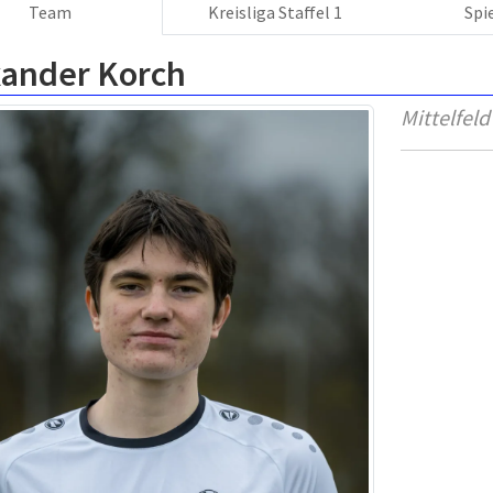
Team
Kreisliga Staffel 1
Spi
xander Korch
Mittelfeld