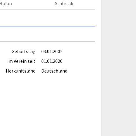
elplan
Statistik
Geburtstag:
03.01.2002
im Verein seit:
01.01.2020
Herkunftsland:
Deutschland