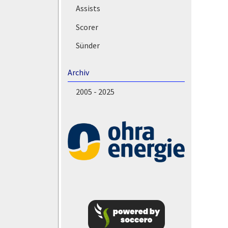
Assists
Scorer
Sünder
Archiv
2005 - 2025