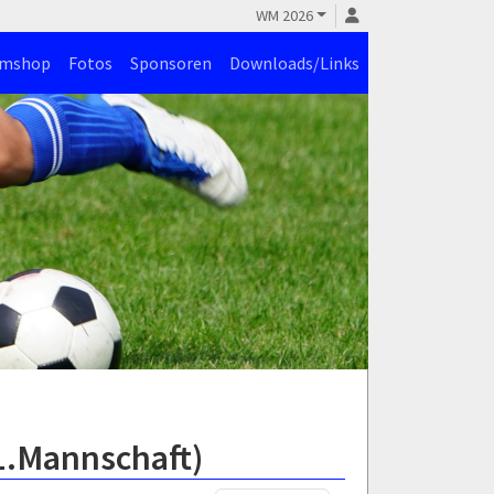
WM 2026
amshop
Fotos
Sponsoren
Downloads/Links
(1.Mannschaft)