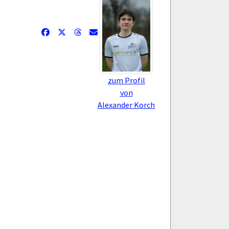
zum Profil
von
Alexander Korch