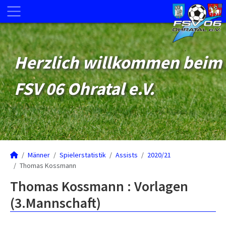
Herzlich willkommen beim
FSV 06 Ohratal e.V.
Männer
Spielerstatistik
Assists
2020/21
Thomas Kossmann
Thomas Kossmann : Vorlagen
(3.Mannschaft)