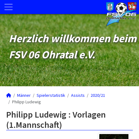
Herzlich willkommen beim
FSV 06 Ohratal e.V.
Männer
Spielerstatistik
Assists
2020/21
Philipp Ludewig
Philipp Ludewig : Vorlagen
(1.Mannschaft)