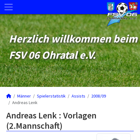
Herzlich willkommen beim
FSV 06 Ohratal e.V.
Männer
Spielerstatistik
Assists
2008/09
Andreas Lenk
Andreas Lenk : Vorlagen
(2.Mannschaft)