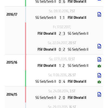
0 : 6
SG Sieb/Seeb II
FSV Ohratal II
So, 09.10.2016
, 7.ST
2016/17
1 : 1
SG Sieb/Seeb II
FSV Ohratal II
Fr, 17.02.2017
,
2 : 3
FSV Ohratal II
SG Sieb/Seeb II
Sa, 22.04.2017
, 20.ST
0 : 2
FSV Ohratal II
SG Sieb/Seeb II
Sa, 07.11.2015
, 13.ST
2015/16
1 : 2
FSV Ohratal II
SG Sieb/Seeb II
(
)
Sa, 11.06.2016
, 26.ST
0 : 4
SG Sieb/Seeb II
FSV Ohratal II
(
)
So, 24.08.2014
, 3.ST
2014/15
2 : 0
SG Sieb/Seeb II
FSV Ohratal II
So, 29.03.2015
, 16.ST