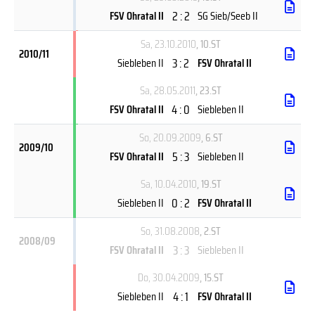
2 : 2
FSV Ohratal II
SG Sieb/Seeb II
Sa, 23.10.2010
, 10.ST
2010/11
3 : 2
Siebleben II
FSV Ohratal II
Sa, 28.05.2011
, 23.ST
4 : 0
FSV Ohratal II
Siebleben II
So, 20.09.2009
, 6.ST
2009/10
5 : 3
FSV Ohratal II
Siebleben II
Sa, 10.04.2010
, 19.ST
0 : 2
Siebleben II
FSV Ohratal II
So, 31.08.2008
, 2.ST
2008/09
3 : 3
FSV Ohratal II
Siebleben II
Do, 30.04.2009
, 15.ST
4 : 1
Siebleben II
FSV Ohratal II