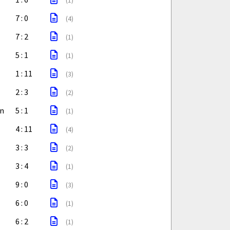
(1)
7 : 0
(4)
7 : 2
(1)
5 : 1
(1)
1 : 11
(3)
2 : 3
(2)
en
5 : 1
(1)
4 : 11
(4)
3 : 3
(2)
3 : 4
(1)
9 : 0
(3)
6 : 0
(1)
6 : 2
(1)