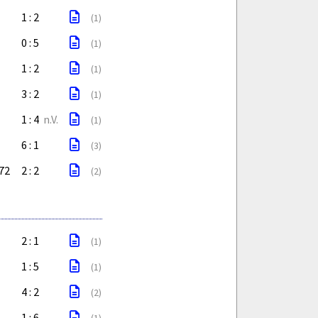
1 : 2
(1)
0 : 5
(1)
1 : 2
(1)
3 : 2
(1)
1 : 4
n.V.
(1)
6 : 1
(3)
72
2 : 2
(2)
2 : 1
(1)
1 : 5
(1)
4 : 2
(2)
1 : 6