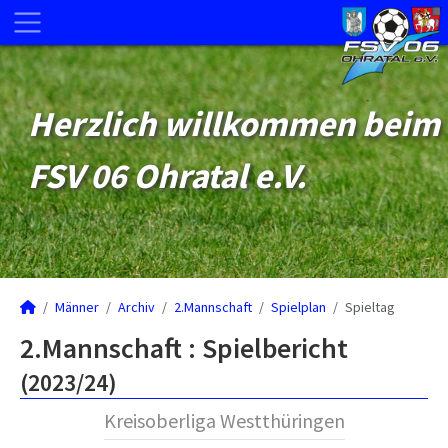
Herzlich willkommen beim
FSV 06 Ohratal e.V.
Männer
Archiv
2.Mannschaft
Spielplan
Spieltag
2.Mannschaft :
Spielbericht
(2023/24)
Kreisoberliga Westthüringen