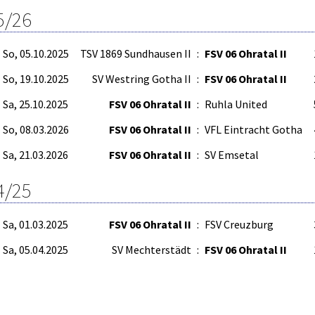
5/26
So, 05.10.2025
TSV 1869 Sundhausen II
:
FSV 06 Ohratal II
So, 19.10.2025
SV Westring Gotha II
:
FSV 06 Ohratal II
Sa, 25.10.2025
FSV 06 Ohratal II
:
Ruhla United
So, 08.03.2026
FSV 06 Ohratal II
:
VFL Eintracht Gotha
Sa, 21.03.2026
FSV 06 Ohratal II
:
SV Emsetal
4/25
Sa, 01.03.2025
FSV 06 Ohratal II
:
FSV Creuzburg
Sa, 05.04.2025
SV Mechterstädt
:
FSV 06 Ohratal II