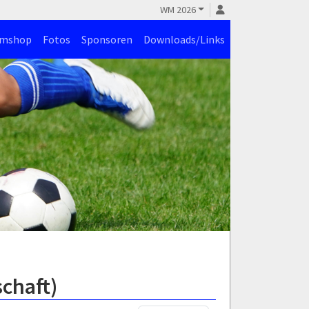
WM 2026
amshop
Fotos
Sponsoren
Downloads/Links
chaft)