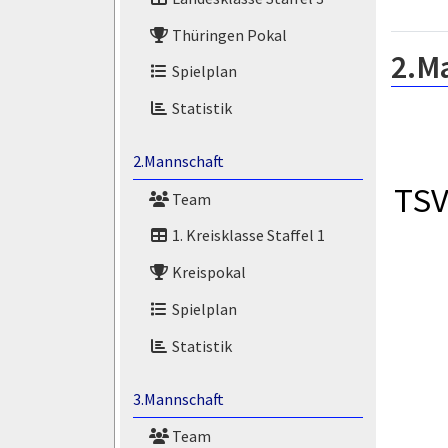
Thüringen Pokal
2.M
Spielplan
Statistik
2.Mannschaft
TSV
Team
1. Kreisklasse Staffel 1
Kreispokal
Spielplan
Statistik
3.Mannschaft
Team