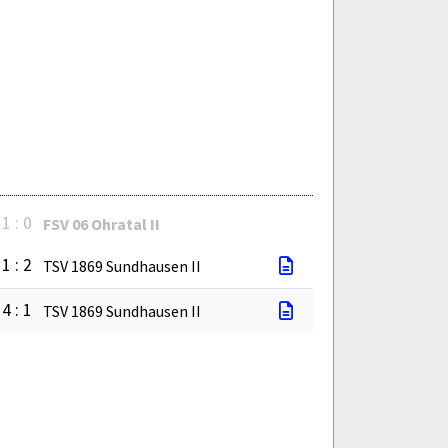
1 : 0
FSV 06 Ohratal II
1 : 2
TSV 1869 Sundhausen II
4 : 1
TSV 1869 Sundhausen II