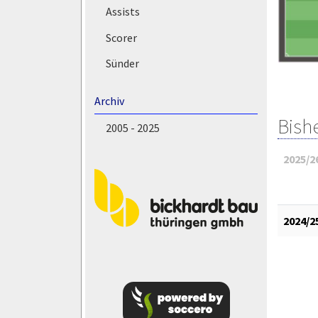
Assists
Scorer
Sünder
Archiv
Bish
2005 - 2025
2025/2
2024/2