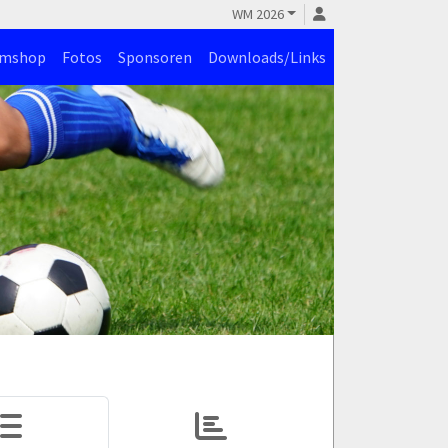
WM 2026
amshop
Fotos
Sponsoren
Downloads/Links