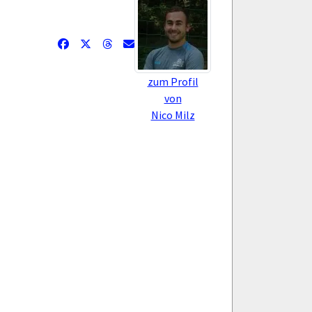
zum Profil
von
Nico Milz