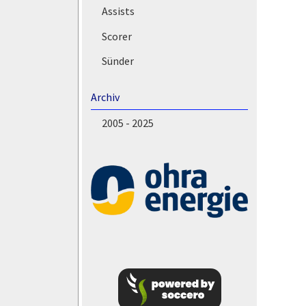
Assists
Scorer
Sünder
Archiv
2005 - 2025