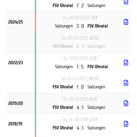
7 : 2
FSV Ohratal
Salzungen
Sa, 28.09.2024
, 7.ST
2024/25
3 : 0
Salzungen
FSV Ohratal
Sa, 05.04.2025
, 22.ST
4 : 3
FSV Ohratal
Salzungen
Sa, 17.09.2022
, 5.ST
2022/23
1 : 5
Salzungen
FSV Ohratal
Sa, 25.03.2023
, 20.ST
1 : 0
FSV Ohratal
Salzungen
So, 06.10.2019
, 8.ST
2019/20
4 : 1
FSV Ohratal
Salzungen
So, 26.08.2018
, 2.ST
2018/19
4 : 1
FSV Ohratal
Salzungen