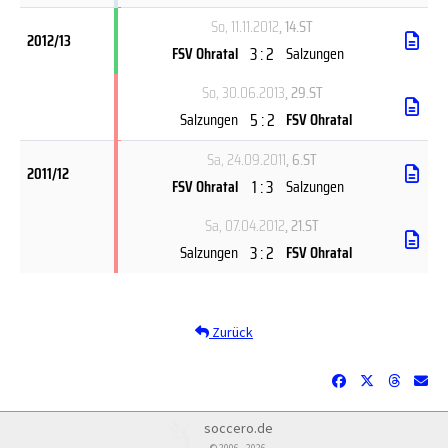
So, 11.11.2012
, 14.ST
2012/13
3 : 2
FSV Ohratal
Salzungen
So, 30.06.2013
, 29.ST
5 : 2
Salzungen
FSV Ohratal
Sa, 24.09.2011
, 6.ST
2011/12
1 : 3
FSV Ohratal
Salzungen
Sa, 07.04.2012
, 21.ST
3 : 2
Salzungen
FSV Ohratal
Zurück
soccero.de
© 2006 - 2026