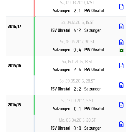
Sa, 09.03.2019
, 17.ST
2 : 1
Salzungen
FSV Ohratal
So, 04.12.2016
, 15.ST
2016/17
4 : 2
FSV Ohratal
Salzungen
So, 18.06.2017
, 30.ST
0 : 4
Salzungen
FSV Ohratal
(
)
Sa, 14.11.2015
, 13.ST
2015/16
2 : 4
Salzungen
FSV Ohratal
So, 29.05.2016
, 28.ST
2 : 2
FSV Ohratal
Salzungen
Sa, 13.09.2014
, 5.ST
2014/15
0 : 1
Salzungen
FSV Ohratal
Mo, 06.04.2015
, 20.ST
0 : 0
FSV Ohratal
Salzungen