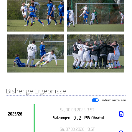
Bisherige Ergebnisse
Datum anzeigen
Sa, 30.08.2025
, 3.ST
2025/26
0 : 2
Salzungen
FSV Ohratal
Sa, 07.03.2026
, 18.ST